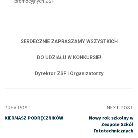
promocyjnych ZSF.
SERDECZNIE ZAPRASZAMY WSZYSTKICH
DO UDZIAŁU W KONKURSIE!
Dyrektor ZSF i Organizatorzy
PREV POST
NEXT POST
KIERMASZ PODRĘCZNIKÓW
Nowy rok szkolny w
Zespole Szkół
Fototechnicznych