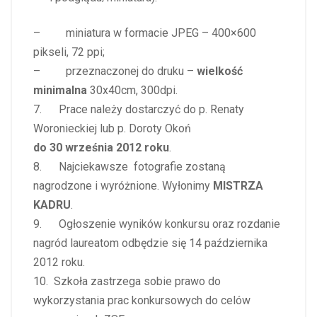
– miniatura w formacie JPEG – 400×600
pikseli, 72 ppi;
– przeznaczonej do druku –
wielkość
minimalna
30x40cm, 300dpi.
7. Prace należy dostarczyć do p. Renaty
Woronieckiej lub p. Doroty Okoń
do 30 września 2012 roku
.
8. Najciekawsze fotografie zostaną
nagrodzone i wyróżnione. Wyłonimy
MISTRZA
KADRU
.
9. Ogłoszenie wyników konkursu oraz rozdanie
nagród laureatom odbędzie się 14 października
2012 roku.
10. Szkoła zastrzega sobie prawo do
wykorzystania prac konkursowych do celów