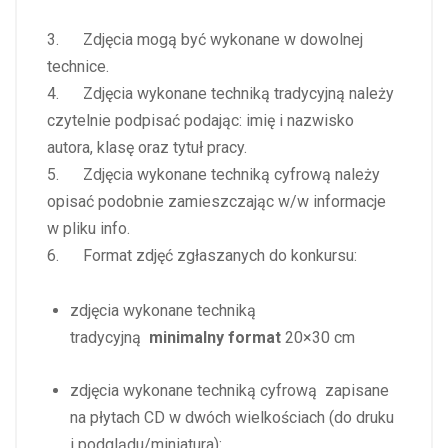
3. Zdjęcia mogą być wykonane w dowolnej
technice.
4. Zdjęcia wykonane techniką tradycyjną należy
czytelnie podpisać podając: imię i nazwisko
autora, klasę oraz tytuł pracy.
5. Zdjęcia wykonane techniką cyfrową należy
opisać podobnie zamieszczając w/w informacje
w pliku info.
6. Format zdjęć zgłaszanych do konkursu:
zdjęcia wykonane techniką
tradycyjną
minimalny format
20×30 cm
zdjęcia wykonane techniką cyfrową zapisane
na płytach CD w dwóch wielkościach (do druku
i podglądu/miniatura):