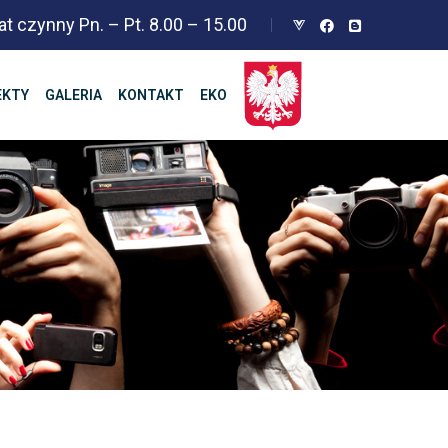
at czynny Pn. – Pt. 8.00 – 15.00
EKTY
GALERIA
KONTAKT
EKO