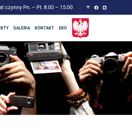
at czynny Pn. – Pt. 8.00 – 15.00
EKTY
GALERIA
KONTAKT
EKO