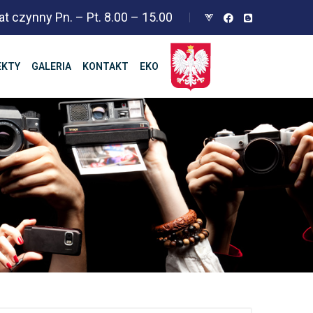
at czynny Pn. – Pt. 8.00 – 15.00
EKTY
GALERIA
KONTAKT
EKO