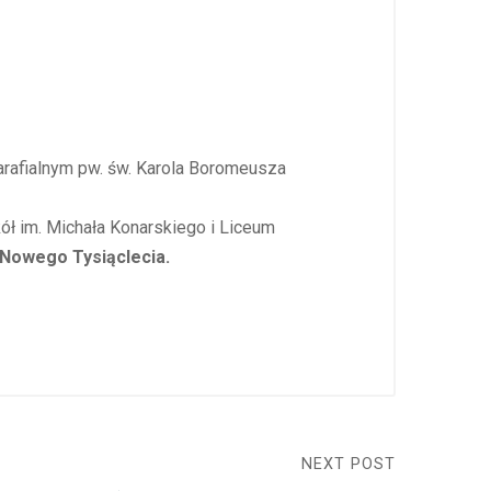
arafialnym pw. św. Karola Boromeusza
ł im. Michała Konarskiego i Liceum
 Nowego Tysiąclecia.
NEXT POST