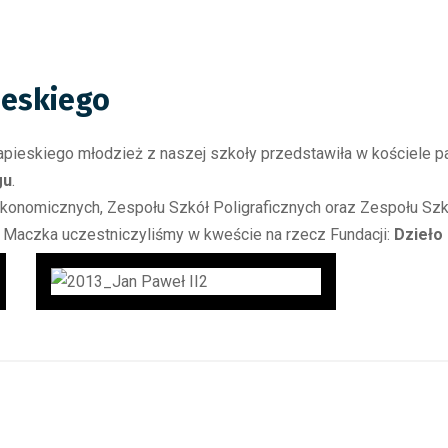
ieskiego
apieskiego młodzież z naszej szkoły przedstawiła w kościele p
gu
.
onomicznych, Zespołu Szkół Poligraficznych oraz Zespołu Szkó
 Maczka uczestniczyliśmy w kweście na rzecz Fundacji:
Dzieło