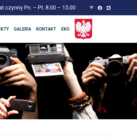
at czynny Pn. – Pt. 8.00 – 15.00
EKTY
GALERIA
KONTAKT
EKO