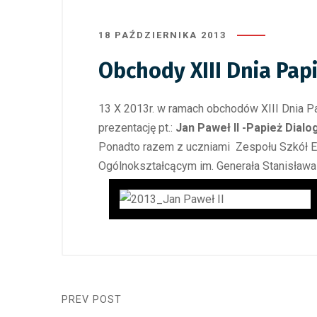
18 PAŹDZIERNIKA 2013
Obchody XIII Dnia Pap
13 X 2013r. w ramach obchodów XIII Dnia P
prezentację pt.:
Jan Paweł II -Papież Dialo
Ponadto razem z uczniami Zespołu Szkół Ek
Ogólnokształcącym im. Generała Stanisława
PREV POST