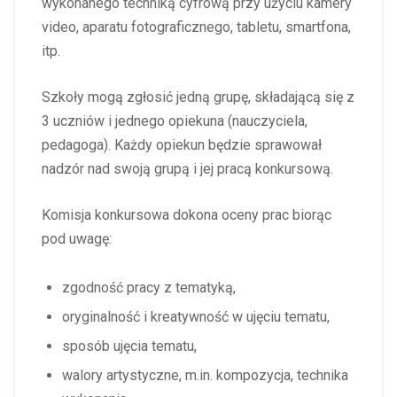
wykonanego techniką cyfrową przy użyciu kamery
video, aparatu fotograficznego, tabletu, smartfona,
itp.
Szkoły mogą zgłosić jedną grupę, składającą się z
3 uczniów i jednego opiekuna (nauczyciela,
pedagoga). Każdy opiekun będzie sprawował
nadzór nad swoją grupą i jej pracą konkursową.
Komisja konkursowa dokona oceny prac biorąc
pod uwagę:
zgodność pracy z tematyką,
oryginalność i kreatywność w ujęciu tematu,
sposób ujęcia tematu,
walory artystyczne, m.in. kompozycja, technika