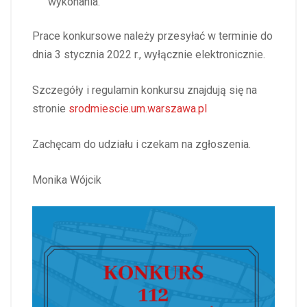
wykonania.
Prace konkursowe należy przesyłać w terminie do
dnia 3 stycznia 2022 r., wyłącznie elektronicznie.
Szczegóły i regulamin konkursu znajdują się na
stronie
srodmiescie.um.warszawa.pl
Zachęcam do udziału i czekam na zgłoszenia.
Monika Wójcik