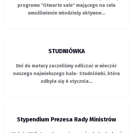
programu "Otwarte sale" mającego na celu
umożliwienie młodzieży aktywne…
STUDNIÓWKA
Dni do matury zaczeliśmy odliczać w wieczór
naszego najwiekszego balu- Studniówki, która
odbyła się 6 stycznia…
Stypendium Prezesa Rady Ministrów