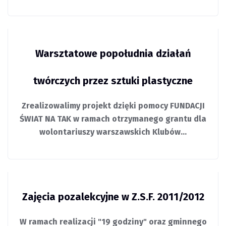
Warsztatowe popołudnia działań
twórczych przez sztuki plastyczne
Zrealizowalimy projekt dzięki pomocy FUNDACJI
ŚWIAT NA TAK w ramach otrzymanego grantu dla
wolontariuszy warszawskich Klubów…
Zajęcia pozalekcyjne w Z.S.F. 2011/2012
W ramach realizacji "19 godziny" oraz gminnego