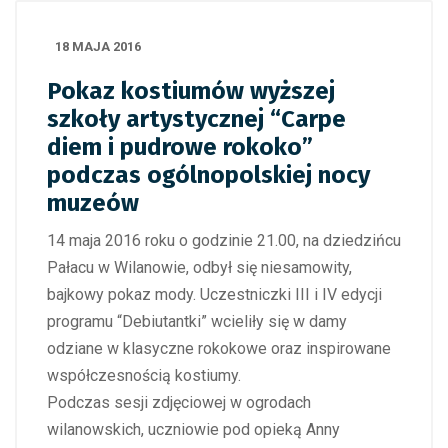
18 MAJA 2016
Pokaz kostiumów wyższej
szkoły artystycznej “Carpe
diem i pudrowe rokoko”
podczas ogólnopolskiej nocy
muzeów
14 maja 2016 roku o godzinie 21.00, na dziedzińcu
Pałacu w Wilanowie, odbył się niesamowity,
bajkowy pokaz mody. Uczestniczki III i IV edycji
programu “Debiutantki” wcieliły się w damy
odziane w klasyczne rokokowe oraz inspirowane
współczesnością kostiumy.
Podczas sesji zdjęciowej w ogrodach
wilanowskich, uczniowie pod opieką Anny