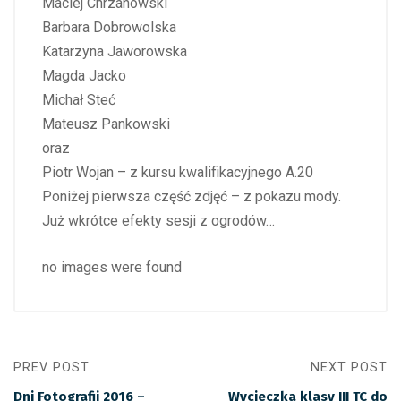
Maciej Chrzanowski
Barbara Dobrowolska
Katarzyna Jaworowska
Magda Jacko
Michał Steć
Mateusz Pankowski
oraz
Piotr Wojan – z kursu kwalifikacyjnego A.20
Poniżej pierwsza część zdjęć – z pokazu mody.
Już wkrótce efekty sesji z ogrodów…
no images were found
PREV POST
NEXT POST
Dni Fotografii 2016 –
Wycieczka klasy III TC do