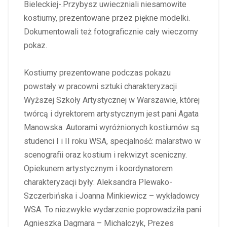
Bieleckiej-.Przybysz uwieczniali niesamowite
kostiumy, prezentowane przez piękne modelki.
Dokumentowali też fotograficznie cały wieczorny
pokaz.
Kostiumy prezentowane podczas pokazu
powstały w pracowni sztuki charakteryzacji
Wyższej Szkoły Artystycznej w Warszawie, której
twórcą i dyrektorem artystycznym jest pani Agata
Manowska. Autorami wyróżnionych kostiumów są
studenci I i II roku WSA, specjalność: malarstwo w
scenografii oraz kostium i rekwizyt sceniczny.
Opiekunem artystycznym i koordynatorem
charakteryzacji były: Aleksandra Plewako-
Szczerbińska i Joanna Minkiewicz – wykładowcy
WSA. To niezwykłe wydarzenie poprowadziła pani
Agnieszka Dagmara – Michalczyk, Prezes