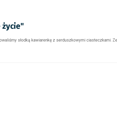
 życie"
owaliśmy słodką kawiarenkę z serduszkowymi ciasteczkami. Zeb