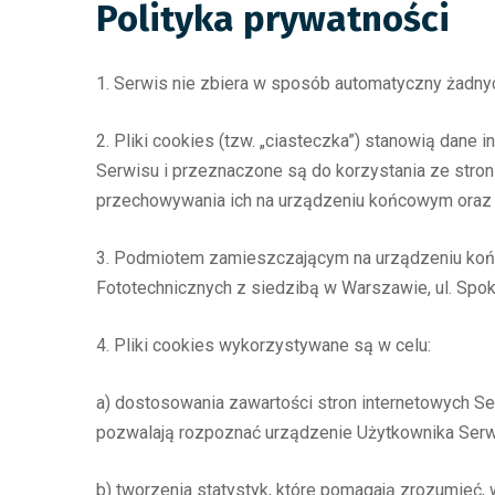
Polityka prywatności
1. Serwis nie zbiera w sposób automatyczny żadnych
2. Pliki cookies (tzw. „ciasteczka”) stanowią dan
Serwisu i przeznaczone są do korzystania ze stron
przechowywania ich na urządzeniu końcowym oraz 
3. Podmiotem zamieszczającym na urządzeniu końco
Fototechnicznych z siedzibą w Warszawie, ul. Spok
4. Pliki cookies wykorzystywane są w celu:
a) dostosowania zawartości stron internetowych Ser
pozwalają rozpoznać urządzenie Użytkownika Serwi
b) tworzenia statystyk, które pomagają zrozumieć, 