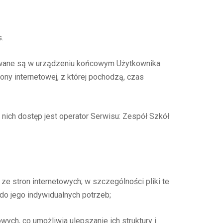
.
owywane są w urządzeniu końcowym Użytkownika
ny internetowej, z której pochodzą, czas
ich dostęp jest operator Serwisu: Zespół Szkół
ze stron internetowych; w szczególności pliki te
do jego indywidualnych potrzeb;
wych, co umożliwia ulepszanie ich struktury i