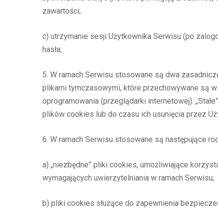
zawartości;
c) utrzymanie sesji Użytkownika Serwisu (po zalogo
hasła;
5. W ramach Serwisu stosowane są dwa zasadnicze r
plikami tymczasowymi, które przechowywane są w 
oprogramowania (przeglądarki internetowej). „Sta
plików cookies lub do czasu ich usunięcia przez Uż
6. W ramach Serwisu stosowane są następujące rod
a) „niezbędne” pliki cookies, umożliwiające korzys
wymagających uwierzytelniania w ramach Serwisu;
b) pliki cookies służące do zapewnienia bezpiecz