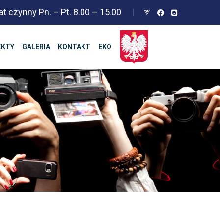
at czynny Pn. – Pt. 8.00 – 15.00
EKTY
GALERIA
KONTAKT
EKO