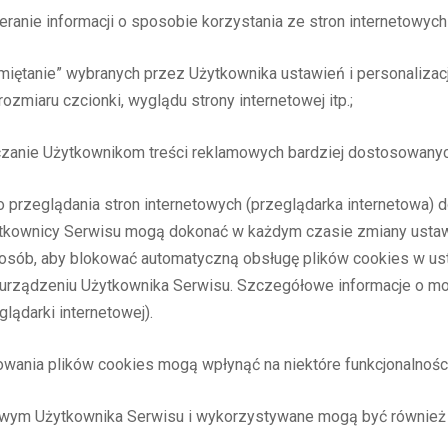
ieranie informacji o sposobie korzystania ze stron internetowych
pamiętanie” wybranych przez Użytkownika ustawień i personalizac
ozmiaru czcionki, wyglądu strony internetowej itp.;
rczanie Użytkownikom treści reklamowych bardziej dostosowanyc
 przeglądania stron internetowych (przeglądarka internetowa
kownicy Serwisu mogą dokonać w każdym czasie zmiany ustawi
sób, aby blokować automatyczną obsługę plików cookies w ust
rządzeniu Użytkownika Serwisu. Szczegółowe informacje o moż
ądarki internetowej).
sowania plików cookies mogą wpłynąć na niektóre funkcjonalnośc
owym Użytkownika Serwisu i wykorzystywane mogą być również