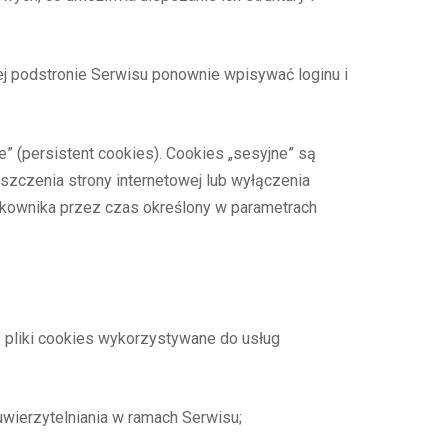
dej podstronie Serwisu ponownie wpisywać loginu i
” (persistent cookies). Cookies „sesyjne” są
czenia strony internetowej lub wyłączenia
tkownika przez czas określony w parametrach
ce pliki cookies wykorzystywane do usług
wierzytelniania w ramach Serwisu;