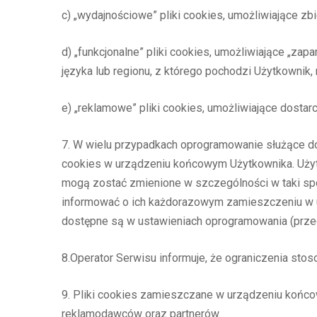
c) „wydajnościowe” pliki cookies, umożliwiające zb
d) „funkcjonalne” pliki cookies, umożliwiające „za
języka lub regionu, z którego pochodzi Użytkownik, r
e) „reklamowe” pliki cookies, umożliwiające dosta
7. W wielu przypadkach oprogramowanie służące do
cookies w urządzeniu końcowym Użytkownika. Użyt
mogą zostać zmienione w szczególności w taki spo
informować o ich każdorazowym zamieszczeniu w u
dostępne są w ustawieniach oprogramowania (przegl
8.Operator Serwisu informuje, że ograniczenia sto
9. Pliki cookies zamieszczane w urządzeniu końc
reklamodawców oraz partnerów.