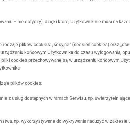
waniu – nie dotyczy), dzięki której Użytkownik nie musi na każ
odzaje plików cookies: „sesyjne” (session cookies) oraz „stałe
urządzeniu końcowym Użytkownika do czasu wylogowania, opusz
łe” pliki cookies przechowywane są w urządzeniu końcowym Uży
ytkownika.
zaje plików cookies:
tanie z usług dostępnych w ramach Serwisu, np. uwierzytelniają
eństwa, np. wykorzystywane do wykrywania nadużyć w zakresie u