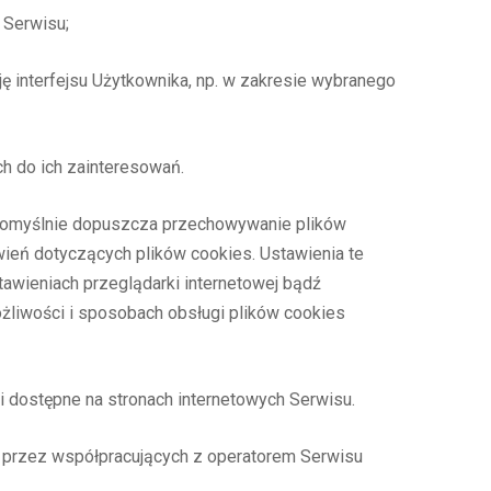
 Serwisu;
ję interfejsu Użytkownika, np. w zakresie wybranego
h do ich zainteresowań.
) domyślnie dopuszcza przechowywanie plików
eń dotyczących plików cookies. Ustawienia te
awieniach przeglądarki internetowej bądź
liwości i sposobach obsługi plików cookies
i dostępne na stronach internetowych Serwisu.
 przez współpracujących z operatorem Serwisu