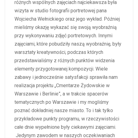
różnych wspólnych zajęciach najciekawsza była
wizyta w studio fotografii portretowej pana
Wojciecha Wełnickiego oraz jego wykład. Później
mieliśmy okazję wykazać się swoją wyobraźnią
przy wykonywaniu zdjęć portretowych. Innymi
zajęciami, które pobudziły naszą wyobraźnię, były
warsztaty kreatywności, podczas których
przedstawialiśmy z różnych punktów widzenia
elementy przygotowanej kompozycji. Wiele
zabawy i jednocześnie satysfakcji sprawiła nam
realizacja projektu „Cmentarze Żydowskie w
Warszawie i Berlinie”, a w trakcie spacerów
tematycznych po Warszawie i my mogliśmy
poznać dokładniej nasze miasto.
To i tak tylko
przykładowe punkty programu, w rzeczywistości
całe dnie wypełnione były ciekawymi zajęciami.
Jedynym zawodem w naszych oczekiwaniach