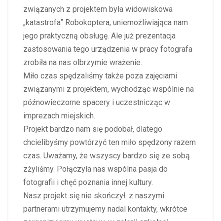
związanych z projektem była widowiskowa
„katastrofa” Robokoptera, uniemożliwiająca nam
jego praktyczną obsługę. Ale już prezentacja
zastosowania tego urządzenia w pracy fotografa
zrobiła na nas olbrzymie wrażenie.
Miło czas spędzaliśmy także poza zajęciami
związanymi z projektem, wychodząc wspólnie na
późnowieczorne spacery i uczestnicząc w
imprezach miejskich.
Projekt bardzo nam się podobał, dlatego
chcielibyśmy powtórzyć ten miło spędzony razem
czas. Uważamy, że wszyscy bardzo się ze sobą
zżyliśmy. Połączyła nas wspólna pasja do
fotografii i chęć poznania innej kultury.
Nasz projekt się nie skończył: z naszymi
partnerami utrzymujemy nadal kontakty, wkrótce