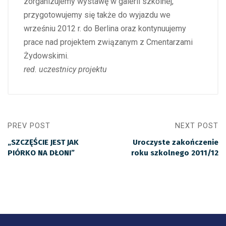
zorganizujemy wystawę w galerii szkolnej,
przygotowujemy się także do wyjazdu we
wrześniu 2012 r. do Berlina oraz kontynuujemy
prace nad projektem związanym z Cmentarzami
Żydowskimi.
red. uczestnicy projektu
PREV POST
NEXT POST
„SZCZĘŚCIE JEST JAK
Uroczyste zakończenie
PIÓRKO NA DŁONI”
roku szkolnego 2011/12