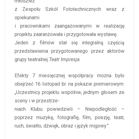
młodzież
z Zespołu Szkół Fototechnicznych wraz z
opiekunami
i pracownikami zaangażowanymi w realizację
projektu zaaranżowała i przygotowała wystawę.
Jeden z filmów stał się integralną częścią
przedstawienia przygotowanego przez aktorów
grupy teatralnej
Teatr Impresja
.
Efekty 7 miesięcznej współpracy można było
obejrzeć 16 listopad br. na pokazie premierowym.
„Uczestnicy projektu wspólnie, jednym głosem ze
sceny i w przestrze-
niach Klubu powiedzieli – Niepodległość –
poprzez muzykę, fotografię, film, poezję, teatr,
ruch, światło, dźwięk, obraz i język migowy.”