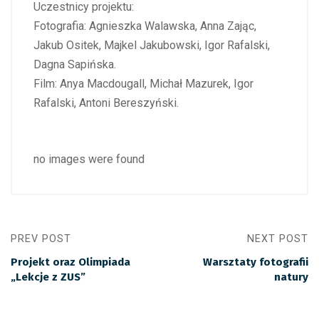
Uczestnicy projektu:
Fotografia: Agnieszka Walawska, Anna Zając,
Jakub Ositek, Majkel Jakubowski, Igor Rafalski,
Dagna Sapińska.
Film: Anya Macdougall, Michał Mazurek, Igor
Rafalski, Antoni Bereszyński.
no images were found
PREV POST
NEXT POST
Projekt oraz Olimpiada
Warsztaty fotografii
„Lekcje z ZUS”
natury