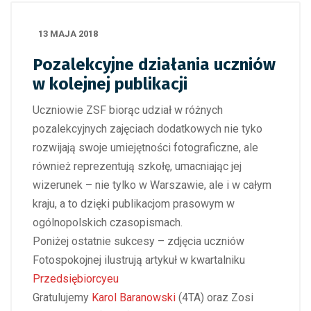
13 MAJA 2018
Pozalekcyjne działania uczniów
w kolejnej publikacji
Uczniowie ZSF biorąc udział w różnych
pozalekcyjnych zajęciach dodatkowych nie tyko
rozwijają swoje umiejętności fotograficzne, ale
również reprezentują szkołę, umacniając jej
wizerunek – nie tylko w Warszawie, ale i w całym
kraju, a to dzięki publikacjom prasowym w
ogólnopolskich czasopismach.
Poniżej ostatnie sukcesy – zdjęcia uczniów
Fotospokojnej ilustrują artykuł w kwartalniku
Przedsiębiorcyeu
Gratulujemy
Karol Baranowski
(4TA) oraz Zosi