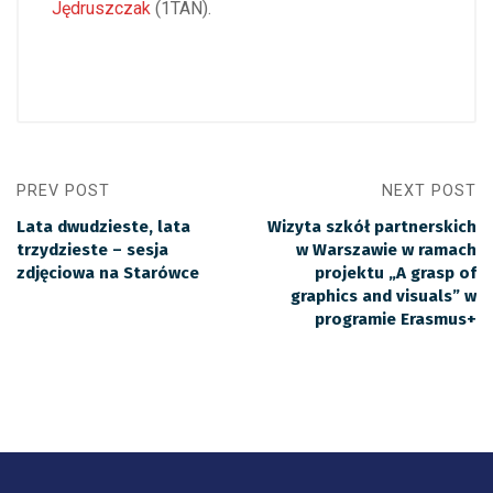
Jędruszczak
(1TAN).
PREV POST
NEXT POST
Lata dwudzieste, lata
Wizyta szkół partnerskich
trzydzieste – sesja
w Warszawie w ramach
zdjęciowa na Starówce
projektu „A grasp of
graphics and visuals” w
programie Erasmus+