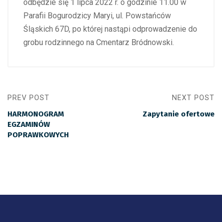
odbędzie się 1 lipca 2022 r. o godzinie 11.00 w
Parafii Bogurodzicy Maryi, ul. Powstańców
Śląskich 67D, po której nastąpi odprowadzenie do
grobu rodzinnego na Cmentarz Bródnowski.
PREV POST
NEXT POST
HARMONOGRAM
Zapytanie ofertowe
EGZAMINÓW
POPRAWKOWYCH