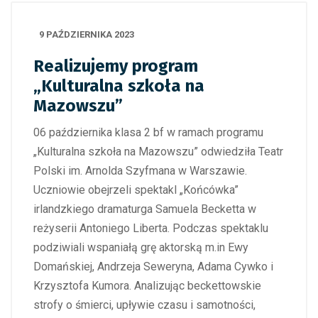
9 PAŹDZIERNIKA 2023
Realizujemy program
„Kulturalna szkoła na
Mazowszu”
06 października klasa 2 bf w ramach programu
„Kulturalna szkoła na Mazowszu” odwiedziła Teatr
Polski im. Arnolda Szyfmana w Warszawie.
Uczniowie obejrzeli spektakl „Końcówka”
irlandzkiego dramaturga Samuela Becketta w
reżyserii Antoniego Liberta. Podczas spektaklu
podziwiali wspaniałą grę aktorską m.in Ewy
Domańskiej, Andrzeja Seweryna, Adama Cywko i
Krzysztofa Kumora. Analizując beckettowskie
strofy o śmierci, upływie czasu i samotności,