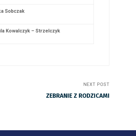
ka Sobczak
la Kowalczyk – Strzelczyk
NEXT POST
ZEBRANIE Z RODZICAMI