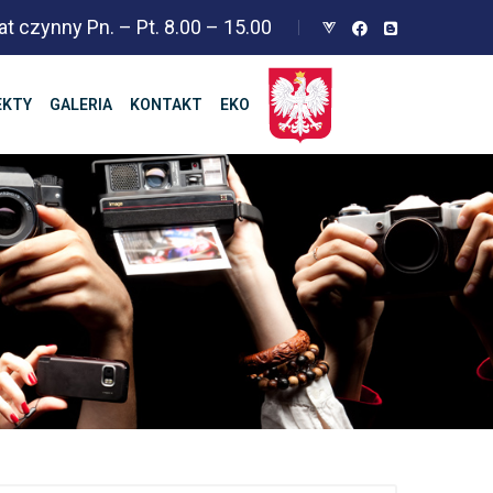
at czynny Pn. – Pt. 8.00 – 15.00
EKTY
GALERIA
KONTAKT
EKO