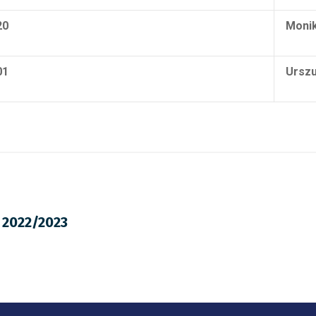
20
Moni
01
Urszu
 2022/2023