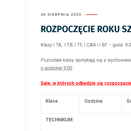
24 SIERPNIA 2023
ROZPOCZĘCIE ROKU SZ
Klasy I TA, I TB, I TF, I CAN i I BF – godz. 9
Pozostałe klasy spotykają się z wychowa
o godzinie 9.00
.
Sale, w których odbędzie się rozpoczęci
Klasa
Godzina
S
TECHNIKUM: