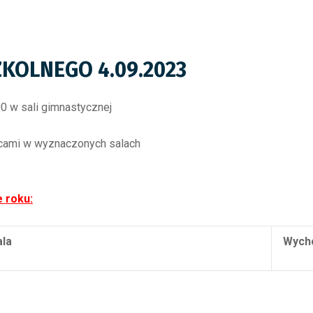
KOLNEGO 4.09.2023
.00 w sali gimnastycznej
wcami w wyznaczonych salach
e roku:
ala
Wych