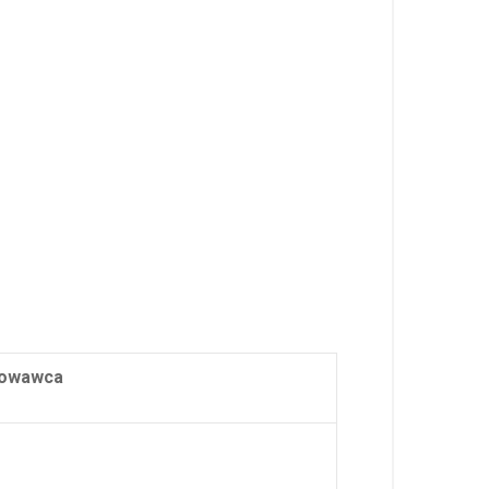
owawca