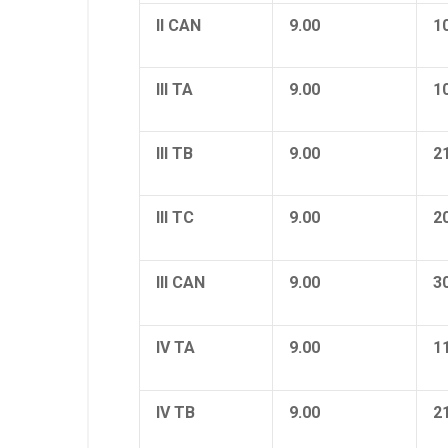
II CAN
9.00
1
III TA
9.00
1
III TB
9.00
2
III TC
9.00
2
III CAN
9.00
3
IV TA
9.00
1
IV TB
9.00
2