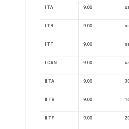
I TA
9.00
s
I TB
9.00
s
I TF
9.00
s
I CAN
9.00
s
II TA
9.00
3
II TB
9.00
1
II TF
9.00
2