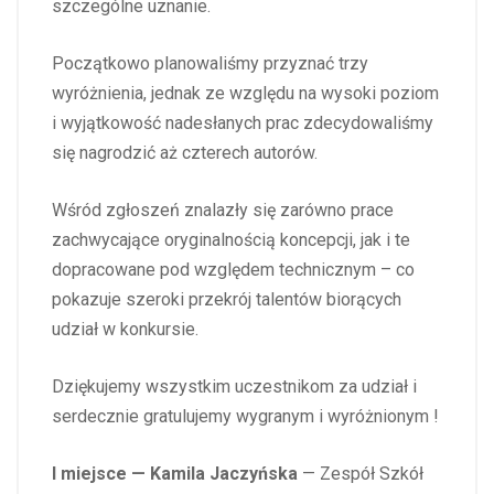
szczególne uznanie.
Początkowo planowaliśmy przyznać trzy
wyróżnienia, jednak ze względu na wysoki poziom
i wyjątkowość nadesłanych prac zdecydowaliśmy
się nagrodzić aż czterech autorów.
Wśród zgłoszeń znalazły się zarówno prace
zachwycające oryginalnością koncepcji, jak i te
dopracowane pod względem technicznym – co
pokazuje szeroki przekrój talentów biorących
udział w konkursie.
Dziękujemy wszystkim uczestnikom za udział i
serdecznie gratulujemy wygranym i wyróżnionym !
I miejsce — Kamila
Jaczyńska
— Zespół Szkół