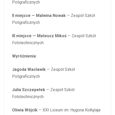
Poligraficznych
II miejsce — Malwina
Nowak
— Zespół Szkół
Poligraficznych
III miejsce — Mateusz
Mikoś
— Zespół Szkół
Fototechnicznych
Wyróżnienia:
Jagoda Wacławik
— Zespół Szkół
Poligraficznych
Julia Szczepełek
— Zespół Szkół
Fototechnicznych
Oliwia Wójcik
— XXI Liceum im. Hugona Kołłątaja