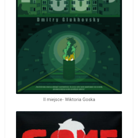
II miejsce- Wiktoria Goska