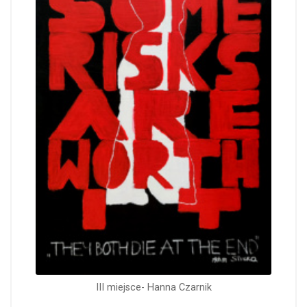
III miejsce- Hanna Czarnik