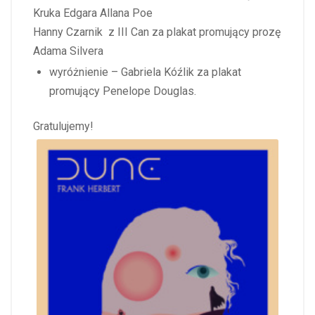
Kruka Edgara Allana Poe
Hanny Czarnik z III Can za plakat promujący prozę
Adama Silvera
wyróżnienie – Gabriela Kóźlik za plakat
promujący Penelope Douglas.
Gratulujemy!