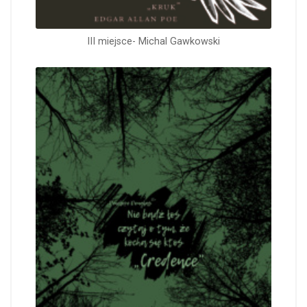
III miejsce- Michal Gawkowski