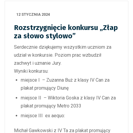
12 STYCZNIA 2024
Rozstrzygnięcie konkursu „Złap
za słowo stylowo”
Serdecznie dziękujemy wszystkim uczniom za
udział w konkursie. Poziom prac wzbudził
zachwyt i uznanie Jury.
Wyniki konkursu:
miejsce I – Zuzanna Buż z klasy IV Can za
plakat promujący Diunę
miejsce II – Wiktoria Goska z klasy IV Can za
plakat promujący Metro 2033
miejsce III ex aequo:
Michał Gawkowski z IV Ta za plakat promujący