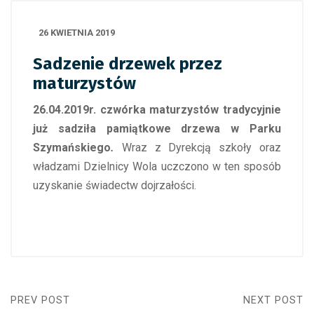
26 KWIETNIA 2019
Sadzenie drzewek przez
maturzystów
26.04.2019r. czwórka maturzystów tradycyjnie
już sadziła pamiątkowe drzewa w Parku
Szymańskiego
.
Wraz z Dyrekcją szkoły oraz
władzami Dzielnicy Wola uczczono w ten sposób
uzyskanie świadectw dojrzałości.
PREV POST
NEXT POST