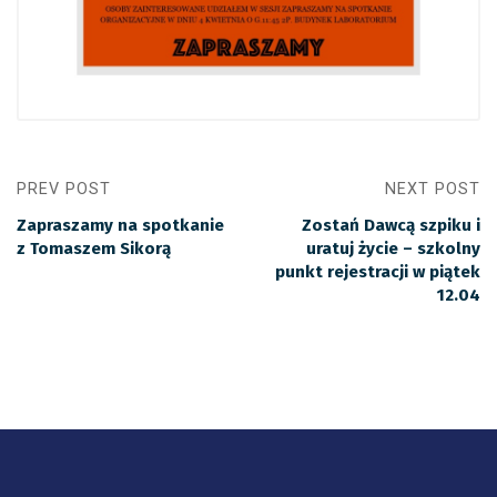
PREV POST
NEXT POST
Zapraszamy na spotkanie
Zostań Dawcą szpiku i
z Tomaszem Sikorą
uratuj życie – szkolny
punkt rejestracji w piątek
12.04