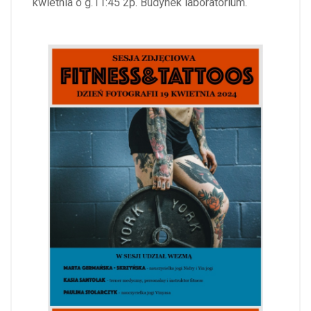
kwietnia o g.11:45 2p. Budynek laboratorium.