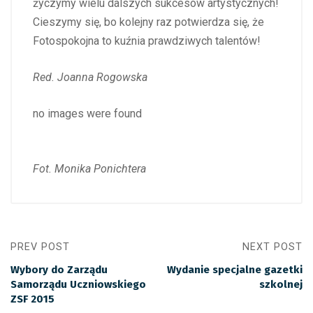
życzymy wielu dalszych sukcesów artystycznych!
Cieszymy się, bo kolejny raz potwierdza się, że
Fotospokojna to kuźnia prawdziwych talentów!
Red. Joanna Rogowska
no images were found
Fot. Monika Ponichtera
PREV POST
NEXT POST
Wybory do Zarządu
Wydanie specjalne gazetki
Samorządu Uczniowskiego
szkolnej
ZSF 2015