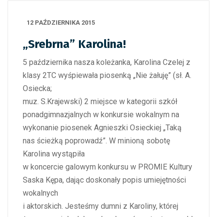
12 PAŹDZIERNIKA 2015
„Srebrna” Karolina!
5 października nasza koleżanka, Karolina Czelej z
klasy 2TC wyśpiewała piosenką „Nie żałuję” (sł. A.
Osiecka;
muz. S.Krajewski) 2 miejsce w kategorii szkół
ponadgimnazjalnych w konkursie wokalnym na
wykonanie piosenek Agnieszki Osieckiej „Taką
nas ścieżką poprowadź”. W minioną sobotę
Karolina wystąpiła
w koncercie galowym konkursu w PROMIE Kultury
Saska Kępa, dając doskonały popis umiejętności
wokalnych
i aktorskich.
Jesteśmy dumni z Karoliny, której