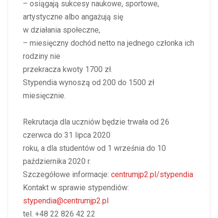
– osiągają sukcesy naukowe, sportowe,
artystyczne albo angażują się
w działania społeczne,
– miesięczny dochód netto na jednego członka ich
rodziny nie
przekracza kwoty 1700 zł.
Stypendia wynoszą od 200 do 1500 zł
miesięcznie.
Rekrutacja dla uczniów będzie trwała od 26
czerwca do 31 lipca 2020
roku, a dla studentów od 1 września do 10
października 2020 r.
Szczegółowe informacje:
centrumjp2.pl/stypendia
Kontakt w sprawie stypendiów:
stypendia@centrumjp2.pl
tel. +48 22 826 42 22