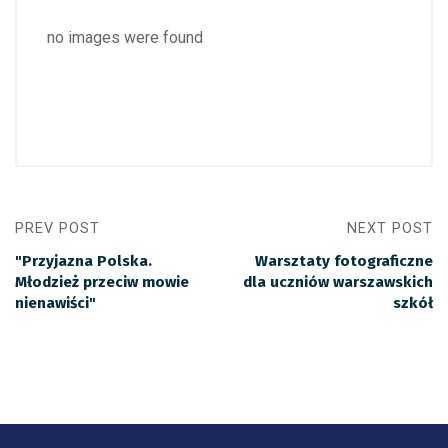
no images were found
PREV POST
NEXT POST
"Przyjazna Polska.
Warsztaty fotograficzne
Młodzież przeciw mowie
dla uczniów warszawskich
nienawiści"
szkół