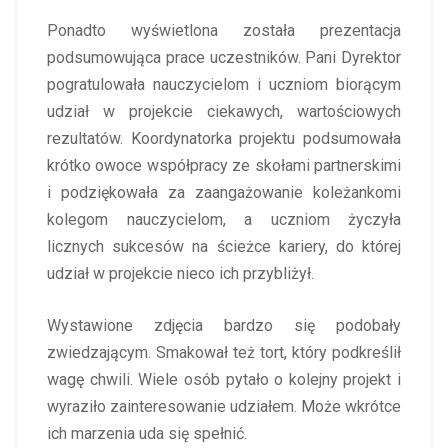
Ponadto wyświetlona została prezentacja
podsumowująca prace uczestników. Pani Dyrektor
pogratulowała nauczycielom i uczniom biorącym
udział w projekcie ciekawych, wartościowych
rezultatów. Koordynatorka projektu podsumowała
krótko owoce współpracy ze skołami partnerskimi
i podziękowała za zaangażowanie koleżankomi
kolegom nauczycielom, a uczniom życzyła
licznych sukcesów na ścieżce kariery, do której
udział w projekcie nieco ich przybliżył.
Wystawione zdjęcia bardzo się podobały
zwiedzającym. Smakował też tort, który podkreślił
wagę chwili. Wiele osób pytało o kolejny projekt i
wyraziło zainteresowanie udziałem. Może wkrótce
ich marzenia uda się spełnić.