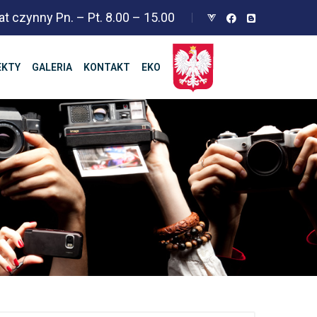
at czynny Pn. – Pt. 8.00 – 15.00
EKTY
GALERIA
KONTAKT
EKO