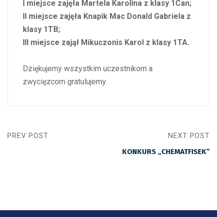
I miejsce zajęła Martela Karolina z klasy 1Can;
II miejsce zajęła Knapik Mac Donald Gabriela z
klasy 1TB;
III miejsce zajął Mikuczonis Karol z klasy 1TA.
Dziękujemy wszystkim uczestnikom a
zwycięzcom gratulujemy.
PREV POST
NEXT POST
KONKURS „CHEMATFISEK”