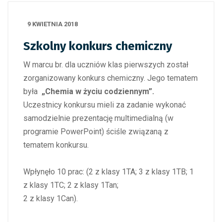
9 KWIETNIA 2018
Szkolny konkurs chemiczny
W marcu br. dla uczniów klas pierwszych został
zorganizowany konkurs chemiczny. Jego tematem
była
„Chemia w życiu codziennym”.
Uczestnicy konkursu mieli za zadanie wykonać
samodzielnie prezentację multimedialną (w
programie PowerPoint) ściśle związaną z
tematem konkursu.
Wpłynęło 10 prac: (2 z klasy 1TA; 3 z klasy 1TB; 1
z klasy 1TC; 2 z klasy 1Tan;
2 z klasy 1Can).