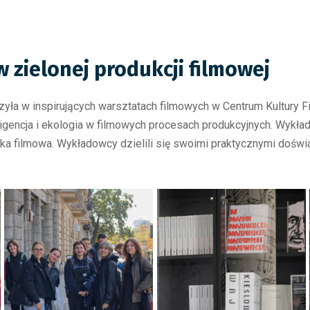
w zielonej produkcji filmowej
zyła w inspirujących warsztatach filmowych w Centrum Kultury 
gencja i ekologia w filmowych procesach produkcyjnych. Wykła
ka filmowa. Wykładowcy dzielili się swoimi praktycznymi doświ