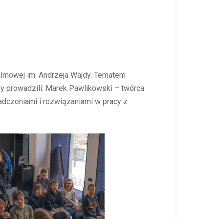
Filmowej im. Andrzeja Wajdy. Tematem
dy prowadzili: Marek Pawlikowski – twórca
adczeniami i rozwiązaniami w pracy z