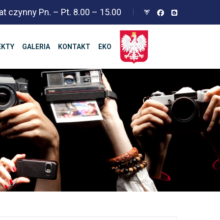
at czynny Pn. – Pt. 8.00 – 15.00
EKTY
GALERIA
KONTAKT
EKO