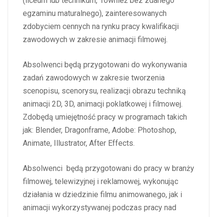
(liceum lub technikum, również bez zdanego
egzaminu maturalnego), zainteresowanych
zdobyciem cennych na rynku pracy kwalifikacji
zawodowych w zakresie animacji filmowej.
Absolwenci będą przygotowani do wykonywania
zadań zawodowych w zakresie tworzenia
scenopisu, scenorysu, realizacji obrazu techniką
animacji 2D, 3D, animacji poklatkowej i filmowej.
Zdobędą umiejętność pracy w programach takich
jak: Blender, Dragonframe, Adobe: Photoshop,
Animate, Illustrator, After Effects.
Absolwenci będą przygotowani do pracy w branży
filmowej, telewizyjnej i reklamowej, wykonując
działania w dziedzinie filmu animowanego, jak i
animacji wykorzystywanej podczas pracy nad