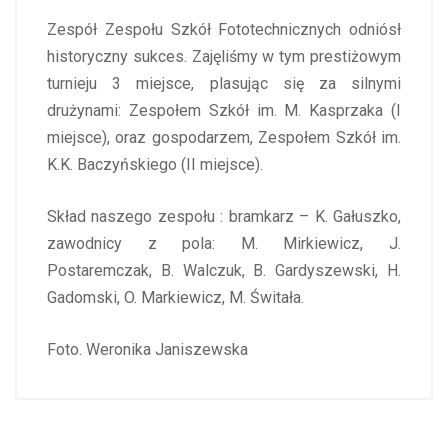
Zespół Zespołu Szkół Fototechnicznych odniósł
historyczny sukces. Zajęliśmy w tym prestiżowym
turnieju 3 miejsce, plasując się za silnymi
drużynami: Zespołem Szkół im. M. Kasprzaka (I
miejsce), oraz gospodarzem, Zespołem Szkół im.
K.K. Baczyńskiego (II miejsce).
Skład naszego zespołu : bramkarz – K. Gałuszko,
zawodnicy z pola: M. Mirkiewicz, J.
Postaremczak, B. Walczuk, B. Gardyszewski, H.
Gadomski, O. Markiewicz, M. Świtała.
Foto. Weronika Janiszewska