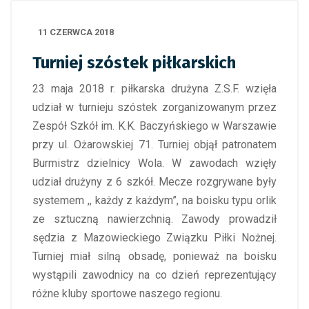
11 CZERWCA 2018
Turniej szóstek piłkarskich
23 maja 2018 r. piłkarska drużyna Z.S.F. wzięła
udział w turnieju szóstek zorganizowanym przez
Zespół Szkół im. K.K. Baczyńskiego w Warszawie
przy ul. Ożarowskiej 71. Turniej objął patronatem
Burmistrz dzielnicy Wola. W zawodach wzięły
udział drużyny z 6 szkół. Mecze rozgrywane były
systemem ,, każdy z każdym”, na boisku typu orlik
ze sztuczną nawierzchnią. Zawody prowadził
sędzia z Mazowieckiego Związku Piłki Nożnej.
Turniej miał silną obsadę, ponieważ na boisku
wystąpili zawodnicy na co dzień reprezentujący
różne kluby sportowe naszego regionu.