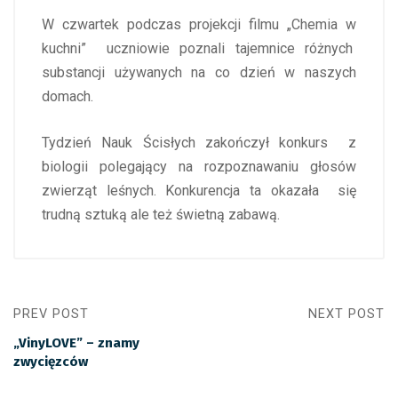
W czwartek podczas projekcji filmu „Chemia w
kuchni” uczniowie poznali tajemnice różnych
substancji używanych na co dzień w naszych
domach.
Tydzień Nauk Ścisłych zakończył konkurs z
biologii polegający na rozpoznawaniu głosów
zwierząt leśnych. Konkurencja ta okazała się
trudną sztuką ale też świetną zabawą.
PREV POST
NEXT POST
„VinyLOVE” – znamy
zwycięzców