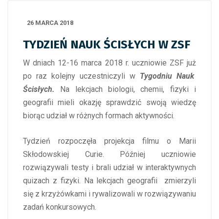
26 MARCA 2018
TYDZIEŃ NAUK ŚCISŁYCH W ZSF
W dniach 12-16 marca 2018 r. uczniowie ZSF już
po raz kolejny uczestniczyli w
Tygodniu Nauk
Ścisłych.
Na lekcjach biologii, chemii, fizyki i
geografii mieli okazję sprawdzić swoją wiedzę
biorąc udział w różnych formach aktywności.
Tydzień rozpoczęła projekcja filmu o Marii
Skłodowskiej Curie. Później uczniowie
rozwiązywali testy i brali udział w interaktywnych
quizach z fizyki. Na lekcjach geografii zmierzyli
się z krzyżówkami i rywalizowali w rozwiązywaniu
zadań konkursowych.