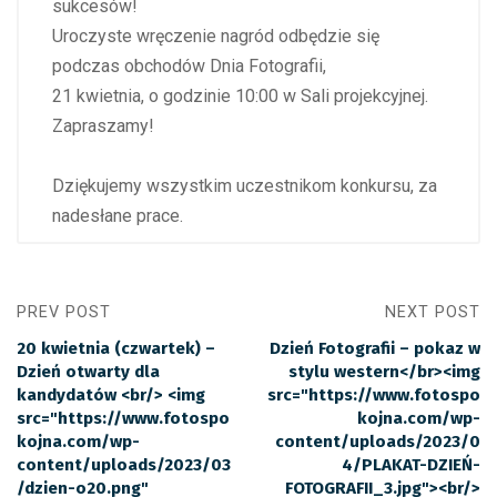
sukcesów!
Uroczyste wręczenie nagród odbędzie się
podczas obchodów Dnia Fotografii,
21 kwietnia, o godzinie 10:00 w Sali projekcyjnej.
Zapraszamy!
Dziękujemy wszystkim uczestnikom konkursu, za
nadesłane prace.
PREV POST
NEXT POST
20 kwietnia (czwartek) –
Dzień Fotografii – pokaz w
Dzień otwarty dla
stylu western</br><img
kandydatów <br/> <img
src="https://www.fotospo
src="https://www.fotospo
kojna.com/wp-
kojna.com/wp-
content/uploads/2023/0
content/uploads/2023/03
4/PLAKAT-DZIEŃ-
/dzien-o20.png"
FOTOGRAFII_3.jpg"><br/>