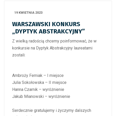
19 KWIETNIA 2023
WARSZAWSKI KONKURS
„DYPTYK ABSTRAKCYJNY”
Z wielką radością chcemy poinformować, że w
konkursie na Dyptyk Abstrakcyjny laureatami
zostali:
Ambroży Femiak – I miejsce
Julia Sokołowska – II miejsce
Hanna Czarnik – wyróżnienie
Jakub Mianowski – wyróżnienie
Serdecznie gratulujemy i życzymy dalszych