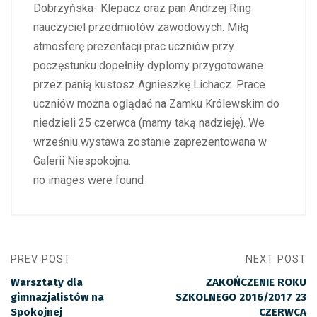
Dobrzyńska- Klepacz oraz pan Andrzej Ring
nauczyciel przedmiotów zawodowych. Miłą
atmosferę prezentacji prac uczniów przy
poczęstunku dopełniły dyplomy przygotowane
przez panią kustosz Agnieszkę Lichacz. Prace
uczniów można oglądać na Zamku Królewskim do
niedzieli 25 czerwca (mamy taką nadzieję). We
wrześniu wystawa zostanie zaprezentowana w
Galerii Niespokojna.
no images were found
PREV POST
NEXT POST
Warsztaty dla
ZAKOŃCZENIE ROKU
gimnazjalistów na
SZKOLNEGO 2016/2017 23
Spokojnej
CZERWCA