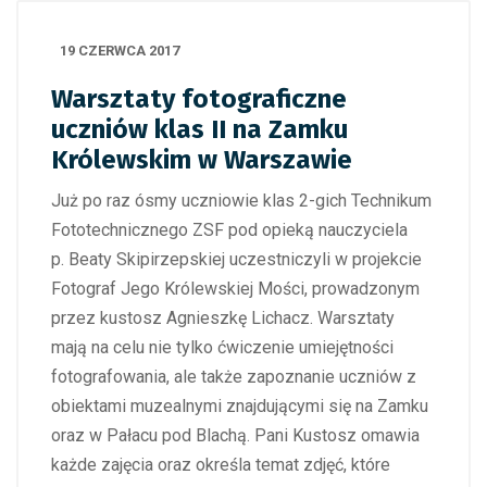
19 CZERWCA 2017
Warsztaty fotograficzne
uczniów klas II na Zamku
Królewskim w Warszawie
Już po raz ósmy uczniowie klas 2-gich Technikum
Fototechnicznego ZSF pod opieką nauczyciela
p. Beaty Skipirzepskiej uczestniczyli w projekcie
Fotograf Jego Królewskiej Mości, prowadzonym
przez kustosz Agnieszkę Lichacz. Warsztaty
mają na celu nie tylko ćwiczenie umiejętności
fotografowania, ale także zapoznanie uczniów z
obiektami muzealnymi znajdującymi się na Zamku
oraz w Pałacu pod Blachą. Pani Kustosz omawia
każde zajęcia oraz określa temat zdjęć, które