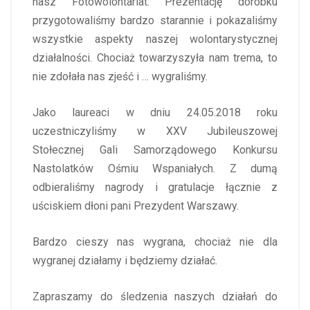
nasz Fotowolontariat. Prezentację dorobku
przygotowaliśmy bardzo starannie i pokazaliśmy
wszystkie aspekty naszej wolontarystycznej
działalności. Chociaż towarzyszyła nam trema, to
nie zdołała nas zjeść i … wygraliśmy.
Jako laureaci w dniu 24.05.2018 roku
uczestniczyliśmy w XXV Jubileuszowej
Stołecznej Gali Samorządowego Konkursu
Nastolatków Ośmiu Wspaniałych. Z dumą
odbieraliśmy nagrody i gratulacje łącznie z
uściskiem dłoni pani Prezydent Warszawy.
Bardzo cieszy nas wygrana, chociaż nie dla
wygranej działamy i będziemy działać.
Zapraszamy do śledzenia naszych działań do