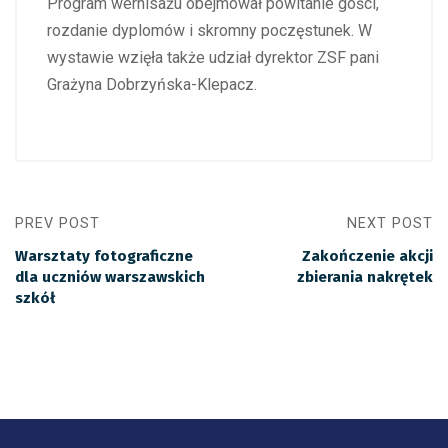
Program wernisażu obejmował powitanie gości,
rozdanie dyplomów i skromny poczęstunek. W
wystawie wzięła także udział dyrektor ZSF pani
Grażyna Dobrzyńska-Klepacz.
PREV POST
NEXT POST
Warsztaty fotograficzne
Zakończenie akcji
dla uczniów warszawskich
zbierania nakrętek
szkół