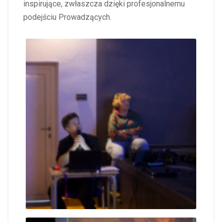
inspirujące, zwłaszcza dzięki profesjonalnemu
podejściu Prowadzących.