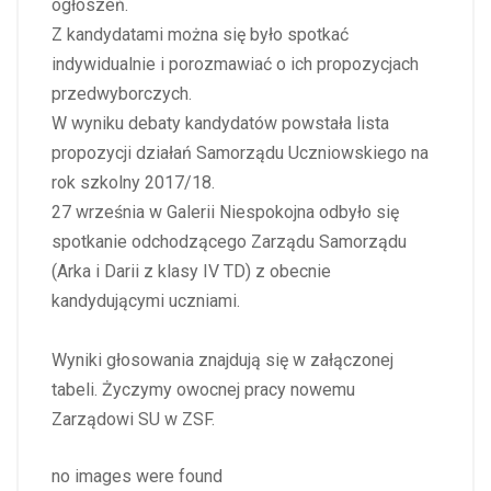
ogłoszeń.
Z kandydatami można się było spotkać
indywidualnie i porozmawiać o ich propozycjach
przedwyborczych.
W wyniku debaty kandydatów powstała lista
propozycji działań Samorządu Uczniowskiego na
rok szkolny 2017/18.
27 września w Galerii Niespokojna odbyło się
spotkanie odchodzącego Zarządu Samorządu
(Arka i Darii z klasy IV TD) z obecnie
kandydującymi uczniami.
Wyniki głosowania znajdują się w załączonej
tabeli. Życzymy owocnej pracy nowemu
Zarządowi SU w ZSF.
no images were found