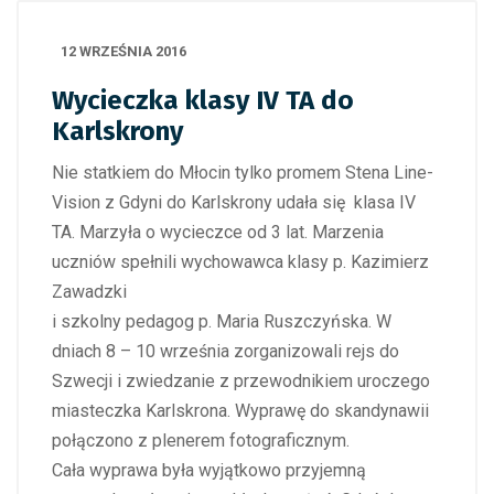
12 WRZEŚNIA 2016
Wycieczka klasy IV TA do
Karlskrony
Nie statkiem do Młocin tylko promem Stena Line-
Vision z Gdyni do Karlskrony udała się klasa IV
TA. Marzyła o wycieczce od 3 lat. Marzenia
uczniów spełnili wychowawca klasy p. Kazimierz
Zawadzki
i szkolny pedagog p. Maria Ruszczyńska. W
dniach 8 – 10 września zorganizowali rejs do
Szwecji i zwiedzanie z przewodnikiem uroczego
miasteczka Karlskrona. Wyprawę do skandynawii
połączono z plenerem fotograficznym.
Cała wyprawa była wyjątkowo przyjemną