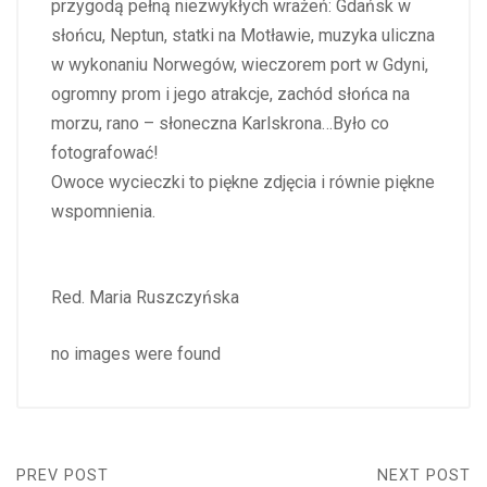
przygodą pełną niezwykłych wrażeń: Gdańsk w
słońcu, Neptun, statki na Motławie, muzyka uliczna
w wykonaniu Norwegów, wieczorem port w Gdyni,
ogromny prom i jego atrakcje, zachód słońca na
morzu, rano – słoneczna Karlskrona…Było co
fotografować!
Owoce wycieczki to piękne zdjęcia i równie piękne
wspomnienia.
Red. Maria Ruszczyńska
no images were found
PREV POST
NEXT POST