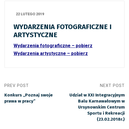
22 LUTEGO 2019
WYDARZENIA FOTOGRAFICZNE I
ARTYSTYCZNE
Wydarzenia fotograficzne – pobierz
Wydarzenia artys
tyczne – pobierz
PREV POST
NEXT POST
Konkurs „Poznaj swoje
Udział w XXI Integracyjnym
prawa w pracy”
Balu Karnawałowym w
Ursynowskim Centrum
Sportu i Rekreacji
(23.02.2018r.)