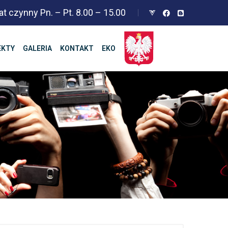
at czynny Pn. – Pt. 8.00 – 15.00
EKTY
GALERIA
KONTAKT
EKO