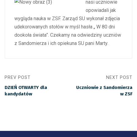
nasi uczniowie
opowiadali jak
wygląda nauka w ZSF. Zarząd SU wykonał zdjęcia
udekorowanych stołów w myśl hasła „ W 80 dni
dookoła świata”. Czekamy na odwiedziny uczniów
z Sandomierza i ich opiekuna SU pani Marty.
PREV POST
NEXT POST
DZIEŃ OTWARTY dla
Uczniowie z Sandomierza
kandydatów
w ZSF