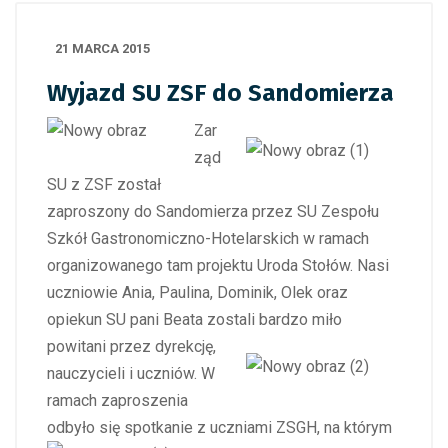
21 MARCA 2015
Wyjazd SU ZSF do Sandomierza
Zar
ząd
SU z ZSF został
zaproszony do Sandomierza przez SU Zespołu
Szkół Gastronomiczno-Hotelarskich w ramach
organizowanego tam projektu Uroda Stołów. Nasi
uczniowie Ania, Paulina, Dominik, Olek oraz
opiekun SU pani Beata zostali bardzo miło
powitani przez dyrekcję,
nauczycieli i uczniów. W
ramach zaproszenia
odbyło się spotkanie z uczniami ZSGH,
na którym