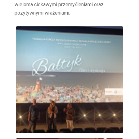
wieloma ciekawymi przemyśleniami oraz
pozytywnymi wrażeniami.