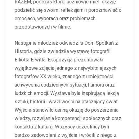
RAZEM, podczas której uczniowie mieli okazję
podzielić się swoimi refleksjami i porozmawiać o
emocjach, wyborach oraz problemach
przedstawionych w filmie.
Następnie młodzież odwiedziła Dom Spotkań z
Historią, gdzie zwiedziła wystawę fotografii
Elliotta Erwitta. Ekspozycja prezentowała
wyjątkowe zdjęcia jednego z najwybitniejszych
fotografów XX wieku, znanego z umiejętności
uchwycenia codziennych sytuacji, humoru oraz
ludzkich emocji. Wystawa była inspirującą lekcją
sztuki, historii i wrażliwości na otaczający świat.
Wyjście stanowiło cenną okazję do poszerzenia
wiedzy, rozwijania kompetencji społecznych oraz
kontaktu z kulturą. Wszyscy uczestnicy byli
bardzo zadowoleni z wyjścia i wrócili z niego z