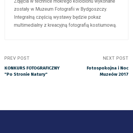
Zdjęcia w technice mokrego kolodionu wykonane
zostały w Muzeum Fotografii w Bydgoszczy.
Integralną częścią wystawy będzie pokaz
multimedialny z kreacyjną fotografią kostiumową.
PREV POST
NEXT POST
KONKURS FOTOGRAFICZNY
Fotospokojna i Noc
"Po Stronie Natury"
Muzeów 2017