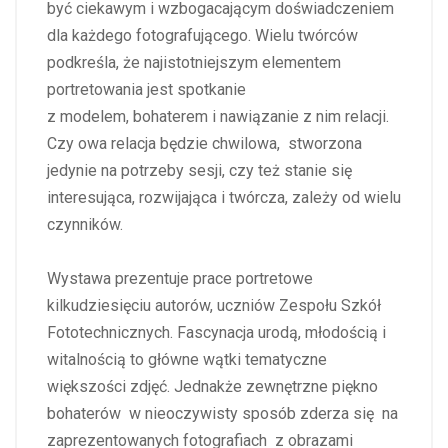
być ciekawym i wzbogacającym doświadczeniem
dla każdego fotografującego. Wielu twórców
podkreśla, że najistotniejszym elementem
portretowania jest spotkanie
z modelem, bohaterem i nawiązanie z nim relacji.
Czy owa relacja będzie chwilowa, stworzona
jedynie na potrzeby sesji, czy też stanie się
interesująca, rozwijająca i twórcza, zależy od wielu
czynników.
Wystawa prezentuje prace portretowe
kilkudziesięciu autorów, uczniów Zespołu Szkół
Fototechnicznych. Fascynacja urodą, młodością i
witalnością to główne wątki tematyczne
większości zdjęć. Jednakże zewnętrzne piękno
bohaterów w nieoczywisty sposób zderza się na
zaprezentowanych fotografiach z obrazami