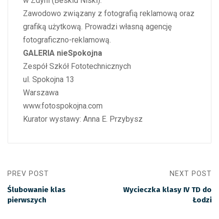
w Zdyni (Beskid Niski).
Zawodowo związany z fotografią reklamową oraz
grafiką użytkową. Prowadzi własną agencję
fotograficzno-reklamową.
GALERIA nieSpokojna
Zespół Szkół Fototechnicznych
ul. Spokojna 13
Warszawa
www.fotospokojna.com
Kurator wystawy: Anna E. Przybysz
PREV POST
NEXT POST
Ślubowanie klas
Wycieczka klasy IV TD do
pierwszych
Łodzi