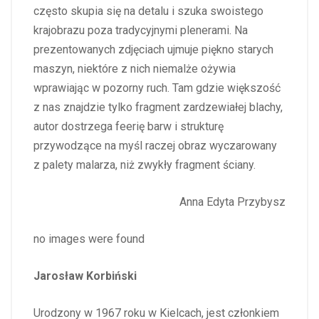
często skupia się na detalu i szuka swoistego
krajobrazu poza tradycyjnymi plenerami. Na
prezentowanych zdjęciach ujmuje piękno starych
maszyn, niektóre z nich niemalże ożywia
wprawiając w pozorny ruch. Tam gdzie większość
z nas znajdzie tylko fragment zardzewiałej blachy,
autor dostrzega feerię barw i strukturę
przywodzące na myśl raczej obraz wyczarowany
z palety malarza, niż zwykły fragment ściany.
Anna Edyta Przybysz
no images were found
Jarosław Korbiński
Urodzony w 1967 roku w Kielcach, jest członkiem