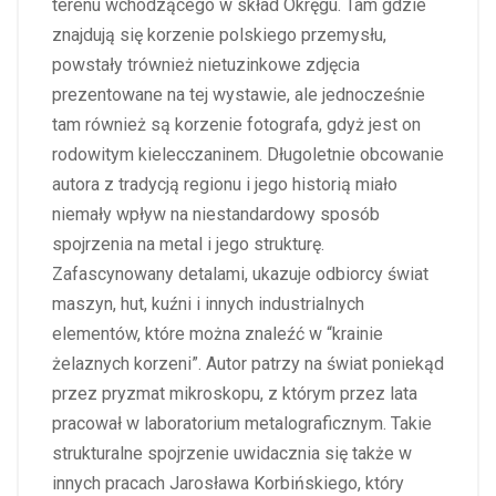
terenu wchodzącego w skład Okręgu. Tam gdzie
znajdują się korzenie polskiego przemysłu,
powstały trównież nietuzinkowe zdjęcia
prezentowane na tej wystawie, ale jednocześnie
tam również są korzenie fotografa, gdyż jest on
rodowitym kielecczaninem. Długoletnie obcowanie
autora z tradycją regionu i jego historią miało
niemały wpływ na niestandardowy sposób
spojrzenia na metal i jego strukturę.
Zafascynowany detalami, ukazuje odbiorcy świat
maszyn, hut, kuźni i innych industrialnych
elementów, które można znaleźć w “krainie
żelaznych korzeni”. Autor patrzy na świat poniekąd
przez pryzmat mikroskopu, z którym przez lata
pracował w laboratorium metalograficznym. Takie
strukturalne spojrzenie uwidacznia się także w
innych pracach Jarosława Korbińskiego, który