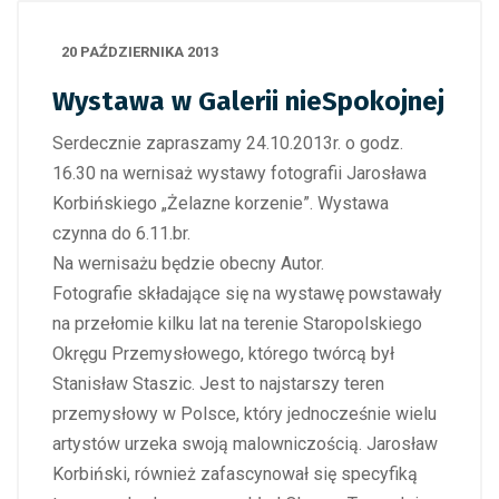
20 PAŹDZIERNIKA 2013
Wystawa w Galerii nieSpokojnej
Serdecznie zapraszamy 24.10.2013r. o godz.
16.30 na wernisaż wystawy fotografii Jarosława
Korbińskiego „Żelazne korzenie”. Wystawa
czynna do 6.11.br.
Na wernisażu będzie obecny Autor.
Fotografie składające się na wystawę powstawały
na przełomie kilku lat na terenie Staropolskiego
Okręgu Przemysłowego, którego twórcą był
Stanisław Staszic. Jest to najstarszy teren
przemysłowy w Polsce, który jednocześnie wielu
artystów urzeka swoją malowniczością. Jarosław
Korbiński, również zafascynował się specyfiką