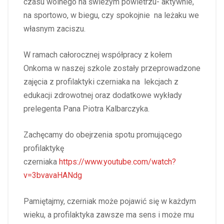
czasu wolnego na świeżym powietrzu- aktywnie,
na sportowo, w biegu, czy spokojnie na leżaku we
własnym zaciszu.
W ramach całorocznej współpracy z kołem
Onkoma w naszej szkole zostały przeprowadzone
zajęcia z profilaktyki czerniaka na lekcjach z
edukacji zdrowotnej oraz dodatkowe wykłady
prelegenta Pana Piotra Kalbarczyka.
Zachęcamy do obejrzenia spotu promującego
profilaktykę
czerniaka
https://www.youtube.com/watch?
v=3bvavaHANdg
Pamiętajmy, czerniak może pojawić się w każdym
wieku, a profilaktyka zawsze ma sens i może mu