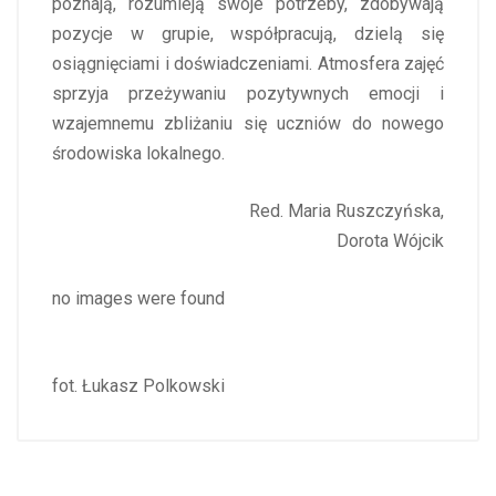
poznają, rozumieją swoje potrzeby, zdobywają
pozycje w grupie, współpracują, dzielą się
osiągnięciami i doświadczeniami. Atmosfera zajęć
sprzyja przeżywaniu pozytywnych emocji i
wzajemnemu zbliżaniu się uczniów do nowego
środowiska lokalnego.
Red. Maria Ruszczyńska,
Dorota Wójcik
no images were found
fot. Łukasz Polkowski