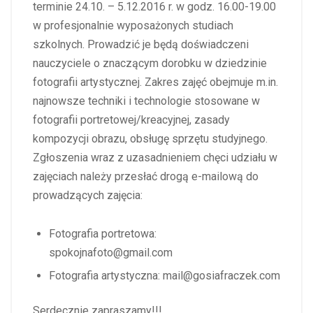
terminie 24.10. – 5.12.2016 r. w godz. 16.00-19.00
w profesjonalnie wyposażonych studiach
szkolnych. Prowadzić je będą doświadczeni
nauczyciele o znaczącym dorobku w dziedzinie
fotografii artystycznej. Zakres zajęć obejmuje m.in.
najnowsze techniki i technologie stosowane w
fotografii portretowej/kreacyjnej, zasady
kompozycji obrazu, obsługę sprzętu studyjnego.
Zgłoszenia wraz z uzasadnieniem chęci udziału w
zajęciach należy przesłać drogą e-mailową do
prowadzących zajęcia:
Fotografia portretowa:
spokojnafoto@gmail.com
Fotografia artystyczna: mail@gosiafraczek.com
Serdecznie zapraszamy!!!