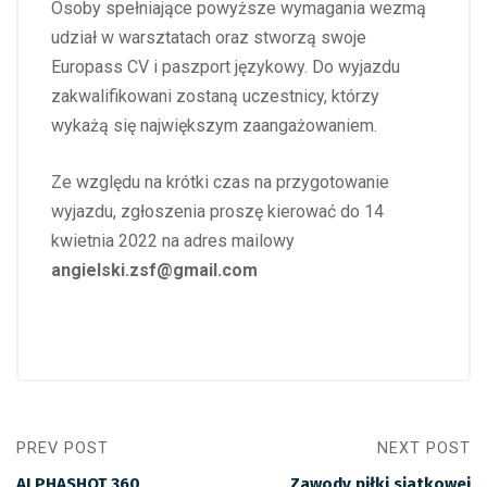
Osoby spełniające powyższe wymagania wezmą
udział w warsztatach oraz stworzą swoje
Europass CV i paszport językowy. Do wyjazdu
zakwalifikowani zostaną uczestnicy, którzy
wykażą się największym zaangażowaniem.
Ze względu na krótki czas na przygotowanie
wyjazdu, zgłoszenia proszę kierować do 14
kwietnia 2022 na adres mailowy
angielski.zsf@gmail.com
PREV POST
NEXT POST
ALPHASHOT 360
Zawody piłki siatkowej