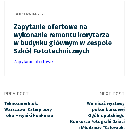
4 CZERWCA 2020
Zapytanie ofertowe na
wykonanie remontu korytarza
w budynku głównym w Zespole
Szkół Fototechnicznych
Zapytanie ofertowe
PREV POST
NEXT POST
Teknoamerblok.
Wernisaż wystawy
Warszawa. Cztery pory
pokonkursowej
roku – wyniki konkursu
Ogólnopolskiego
Konkursu Fotografii Dzieci
i Młodzieży "Człowiek,