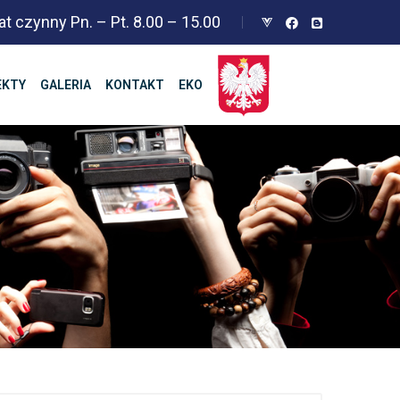
at czynny Pn. – Pt. 8.00 – 15.00
EKTY
GALERIA
KONTAKT
EKO