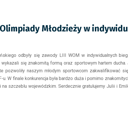
Olimpiady Młodzieży w indywidu
ańskiego odbyły się zawody LIII WOM w indywidualnych bieg
, wykazali się znakomitą formą oraz sportowym hartem ducha. J
te pozwoliły naszym młodym sportowcom zakwalifikować się 
-u. W finale konkurencja była bardzo duża i pomimo znakomityc
ji na szczeblu wojewódzkim. Serdecznie gratulujemy Julii i Em