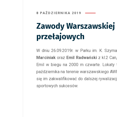
8 PAŹDZIERNIKA 2019
Zawody Warszawskiej 
przełajowych
W dniu 26.09.2019r. w Parku im. K. Szym
Marciniak
oraz
Emil Radwański
z kl.2 Can
Emil w biegu na 2000 m czwarte. Lokaty 
października na terenie warszawskiego AWF
się im zakwalifikować do dalszej rywalizac
sportowych sukcesów.