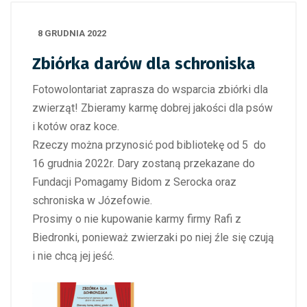
8 GRUDNIA 2022
Zbiórka darów dla schroniska
Fotowolontariat zaprasza do wsparcia zbiórki dla
zwierząt! Zbieramy karmę dobrej jakości dla psów
i kotów oraz koce.
Rzeczy można przynosić pod bibliotekę od 5 do
16 grudnia 2022r. Dary zostaną przekazane do
Fundacji Pomagamy Bidom z Serocka oraz
schroniska w Józefowie.
Prosimy o nie kupowanie karmy firmy Rafi z
Biedronki, ponieważ zwierzaki po niej źle się czują
i nie chcą jej jeść.