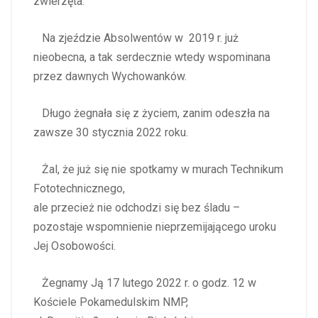
zwierzęta.
Na zjeździe Absolwentów w 2019 r. już
nieobecna, a tak serdecznie wtedy wspominana
przez dawnych Wychowanków.
Długo żegnała się z życiem, zanim odeszła na
zawsze 30 stycznia 2022 roku.
Żal, że już się nie spotkamy w murach Technikum
Fototechnicznego,
ale przecież nie odchodzi się bez śladu –
pozostaje wspomnienie nieprzemijającego uroku
Jej Osobowości.
Żegnamy Ją 17 lutego 2022 r. o godz. 12 w
Kościele Pokamedulskim NMP,