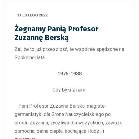
11 LUTEGO 2022
Żegnamy Panią Profesor
Zuzannę Berską
Żal, że to już przeszłość, te wspólnie spędzone na
Spokojnej lata…
1975-1988
Gdy była z nami
Pani Profesor Zuzanna Berska, magister
germanistyki dla Grona Nauczycielskiego po
prostu Zuzanna, życzliwa dla wszystkich, zawsze
pomocna, pełna ciepła, kochająca i ludzi, i